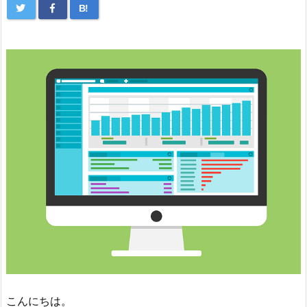
B!
こんにちは。