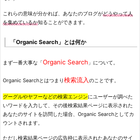
これらの意味が分かれば、あなたのブログが
どうやって人
を集めているか
知ることができます。
「Organic Search」とは何か
Organic Search
まず一番大事な「
」について。
検索流入
Organic Searchとはつまり
のことです。
グーグルやヤフーなどの検索エンジン
にユーザーが調べた
いワードを入力して、その後検索結果ページに表示された
あなたのサイトを訪問した場合、Organic Searchとしてカ
ウントされます。
ただし検索結果ページの広告枠に表示されたあなたのサイ