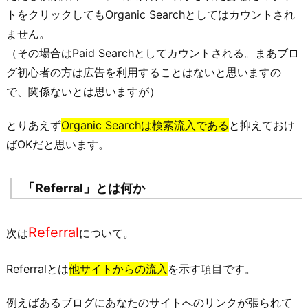
トをクリックしてもOrganic Searchとしてはカウントされ
ません。
（その場合はPaid Searchとしてカウントされる。まあブロ
グ初心者の方は広告を利用することはないと思いますの
で、関係ないとは思いますが）
とりあえず
Organic Searchは検索流入である
と抑えておけ
ばOKだと思います。
「Referral」とは何か
Referral
次は
について。
Referralとは
他サイトからの流入
を示す項目です。
例えばあるブログにあなたのサイトへのリンクが張られて