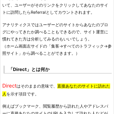
いて、ユーザーがそのリンクをクリックしてあなたのサイ
トに訪問したらReferralとしてカウントされます。
アナリティクスではユーザーどのサイトからあなたのブロ
グにやってきたか調べることもできるので、サイト運営に
慣れてきた方は分析してみるのもいいでしょう。
（ホーム画面左サイドの「集客→すべてのトラフィック→参
照サイト」から調べることができます。）
「Direct」とは何か
Direct
はそのままの意味で、
直接あなたのサイトに訪れた
人
を示す項目です。
例えばブックマーク、閲覧履歴から訪れた人やアドレスバ
ーに直接あなたのサイトのURLを入力して訪れた人などが