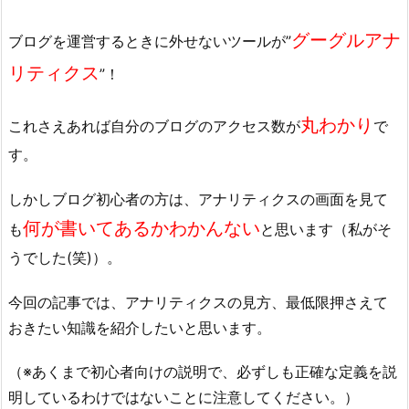
グーグルアナ
ブログを運営するときに外せないツールが”
リティクス
”！
丸わかり
これさえあれば自分のブログのアクセス数が
で
す。
しかしブログ初心者の方は、アナリティクスの画面を見て
何が書いてあるかわかんない
も
と思います（私がそ
うでした(笑)）。
今回の記事では、アナリティクスの見方、最低限押さえて
おきたい知識を紹介したいと思います。
（※あくまで初心者向けの説明で、必ずしも正確な定義を説
明しているわけではないことに注意してください。）