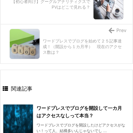
【初心者向け】グーグルアナリティクスで
PVはどこで見れる？
Prev
ワードプレスでブログを始めて２５記事達
成！（開設から１カ月半） 現在のアクセ
ス数は？
関連記事
ワードプレスでブログを開設して一カ月
はアクセスなしって本当？
ワードプレスでブログを開設したけどアクセスがな
い！って人、結構多いんじゃないでし ...