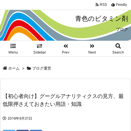
RSS
Feedly
青色のビタミン剤
ブログ
Menu
Sidebar
Prev
Next
Search
ホーム
>
ブログ運営
【初心者向け】グーグルアナリティクスの見方、最
低限押さえておきたい用語・知識
2019年9月21日